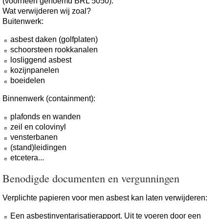
(voorheen genoemd BRL 5050).
Wat verwijderen wij zoal?
Buitenwerk:
asbest daken (golfplaten)
schoorsteen rookkanalen
losliggend asbest
kozijnpanelen
boeidelen
Binnenwerk (containment):
plafonds en wanden
zeil en colovinyl
vensterbanen
(stand)leidingen
etcetera...
Benodigde documenten en vergunningen
Verplichte papieren voor men asbest kan laten verwijderen:
Een asbestinventarisatierapport. Uit te voeren door een