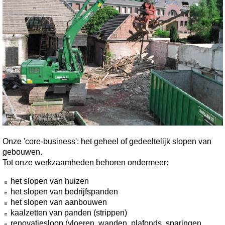
Onze 'core-business': het geheel of gedeeltelijk slopen van
gebouwen.
Tot onze werkzaamheden behoren ondermeer:
het slopen van huizen
het slopen van bedrijfspanden
het slopen van aanbouwen
kaalzetten van panden (strippen)
renovatiesloop (vloeren, wanden, plafonds, sparingen