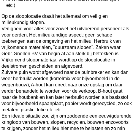
etc.)
Op de slooplocatie draait het allemaal om veilig en
milieukundig slopen.
Veiligheid voor alles voor zowel het uitvoerend personeel als
voor derden. Het milieukundige aspect: geen schade
toebrengen aan de omgeving en het milieu. Herbruik van
vrijkomende materialen, "duurzaam slopen". Zaken waar
Gebr. Snellen BV van begin af aan sterk bij betrokken is.
Vrijkomend sloopmateriaal wordt op de slooplocatie in
deelstromen gescheiden en afgevoerd.
Zuivere puin wordt afgevoerd naar de puinbreker en kan dan
weer herbruikt worden (korrelmix voor bijvoorbeeld in de
wegenbouw), A-hout kan direct naar onze opslag om daar
verder behandeld te worden voor de verkoop, B-hout gaat
naar de houtbank en kan later herbruikt worden als basisstof
voor bijvoorbeeld spaanplaat, papier wordt gerecycled, zo ook
metalen, plastic, folie etc. etc.
Een ideale situatie zou zijn om zodoende een eeuwigdurende
kringloop van bouwen, slopen, recyclen, bouwen enzovoorts
te krijgen, zonder het milieu hier mee te belasten en zo min