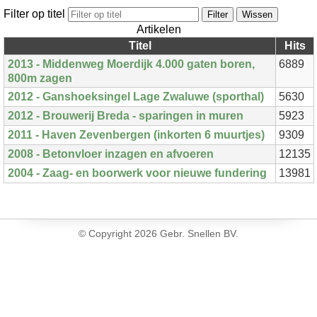
Filter op titel
Filter
Wissen
Artikelen
Titel
Hits
2013 - Middenweg Moerdijk 4.000 gaten boren,
6889
800m zagen
2012 - Ganshoeksingel Lage Zwaluwe (sporthal)
5630
2012 - Brouwerij Breda - sparingen in muren
5923
2011 - Haven Zevenbergen (inkorten 6 muurtjes)
9309
2008 - Betonvloer inzagen en afvoeren
12135
2004 - Zaag- en boorwerk voor nieuwe fundering
13981
© Copyright
2026 Gebr. Snellen BV.