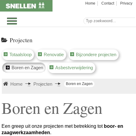
Home
Contact
Privacy
Projecten
Totaalsloop
Renovatie
Bijzondere projecten
Boren en Zagen
Asbestverwijdering
Home
Projecten
Boren en Zagen
Boren en Zagen
Een greep uit onze projecten met betrekking tot
boor- en
zaagwerkzaamheden
.