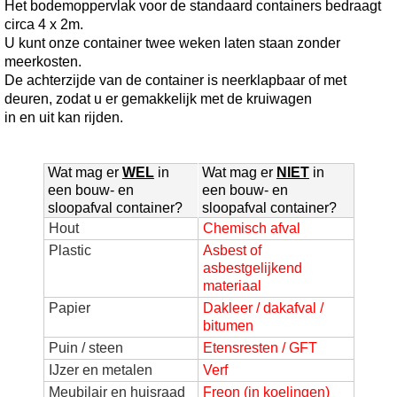
Het bodemoppervlak voor de standaard containers bedraagt
circa 4 x 2m.
U kunt onze container twee weken laten staan zonder
meerkosten.
De achterzijde van de container is neerklapbaar of met
deuren, zodat u er gemakkelijk met de kruiwagen
in en uit kan rijden.
Wat mag er
WEL
in
Wat mag er
NIET
in
een bouw- en
een bouw- en
sloopafval container?
sloopafval container?
Hout
Chemisch afval
Plastic
Asbest of
asbestgelijkend
materiaal
Papier
Dakleer / dakafval /
bitumen
Puin / steen
Etensresten / GFT
IJzer en metalen
Verf
Meubilair en huisraad
Freon (in koelingen)