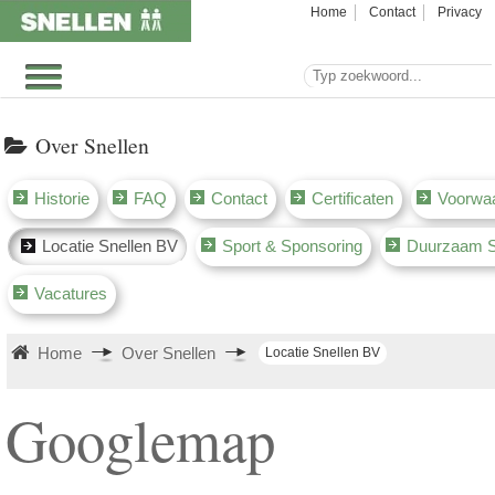
Home
Contact
Privacy
Over Snellen
Historie
FAQ
Contact
Certificaten
Voorwa
Locatie Snellen BV
Sport & Sponsoring
Duurzaam S
Vacatures
Home
Over Snellen
Locatie Snellen BV
Googlemap