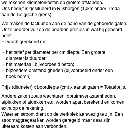
we rekenen kilometerkosten op grotere afstanden.
Ons bedrijf is gesitueerd in Rijsbergen (10km onder Breda
aan de Belgische grens).
We maken de factuur op aan de hand van de geboorde gaten.
Onze boorder vult op de boorbon precies in wat hij geboord
heeft.
Er wordt gerekend met:
het tarief per diameter per cm diepte. Een grotere
diameter is duurder;
het materiaal, bijvoorbeeld beton;
bijzondere omstandigheden (bijvoorbeeld onder een
hoek boren).
Prijs (diameter) x boordiepte (cm) x aantal gaten = Totaalprijs.
Andere zaken zoals wachturen, opruimwerkzaamheden,
afplakken of afdekken e.d. worden apart berekend en komen
extra op de rekening.
Water en stroom dient op de werkplek aanwezig te zijn. Een
stroomaggregaat kan worden geregeld maar daar zijn
uiteraard kosten aan verbonden.