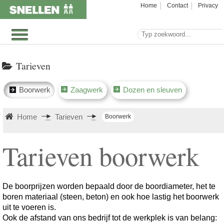
Home
Contact
Privacy
Tarieven
Boorwerk
Zaagwerk
Dozen en sleuven
Home
Tarieven
Boorwerk
Tarieven boorwerk
De boorprijzen worden bepaald door de boordiameter, het te
boren materiaal (steen, beton) en ook hoe lastig het boorwerk
uit te voeren is.
Ook de afstand van ons bedrijf tot de werkplek is van belang: