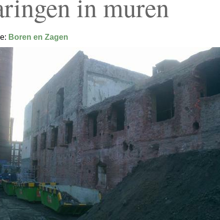
aringen in muren
ie:
Boren en Zagen