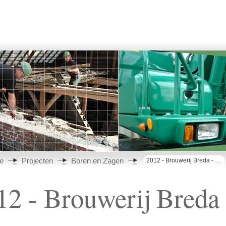
e
Projecten
Boren en Zagen
2012 - Brouwerij Breda - sparingen in muren
12 - Brouwerij Breda 