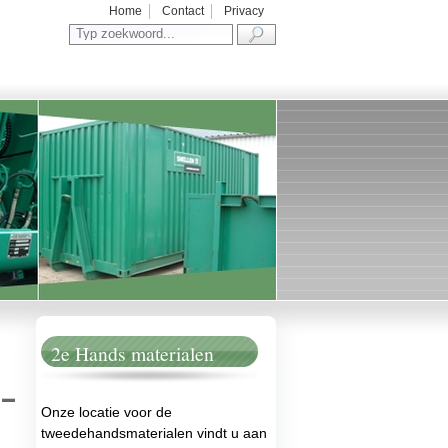
Home
Contact
Privacy
.
2e Hands materialen
-
Onze locatie voor de
tweedehandsmaterialen vindt u aan