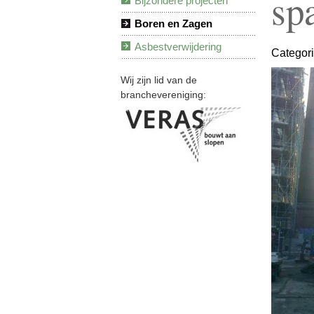
sp
Bijzondere projecten
Boren en Zagen
Asbestverwijdering
Categor
Wij zijn lid van de
branchevereniging:
Veras