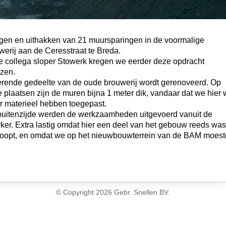
gen en uithakken van 21 muursparingen in de voormalige
werij aan de Ceresstraat te Breda.
 collega sloper Stowerk kregen we eerder deze opdracht
zen.
erende gedeelte van de oude brouwerij wordt gerenoveerd. Op
plaatsen zijn de muren bijna 1 meter dik, vandaar dat we hier 
 materieel hebben toegepast.
buitenzijde werden de werkzaamheden uitgevoerd vanuit de
er. Extra lastig omdat hier een deel van het gebouw reeds was
oopt, en omdat we op het nieuwbouwterrein van de BAM moes
© Copyright
2026 Gebr. Snellen BV.