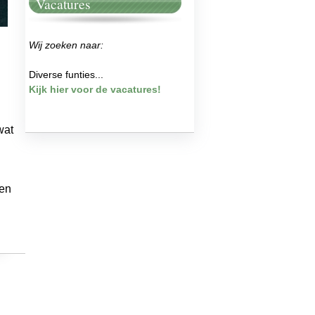
Vacatures
Wij zoeken naar:
Diverse funties...
Kijk hier voor de vacatures!
wat
ten