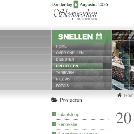
6
Donderdag
Augustus 2026
HOME
OVER SNELLEN
DIENSTEN
PROJECTEN
TARIEVEN
NIEUWS
FOTO'S
Hom
Projecten
20
Totaalsloop
Renovatie