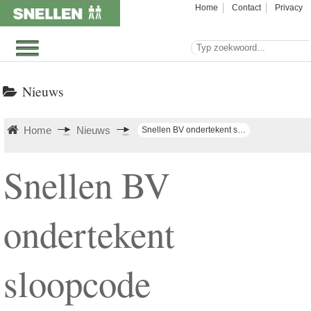
Home
Contact
Privacy
Nieuws
Home
Nieuws
Snellen BV ondertekent sloopcode
Snellen BV
ondertekent
sloopcode