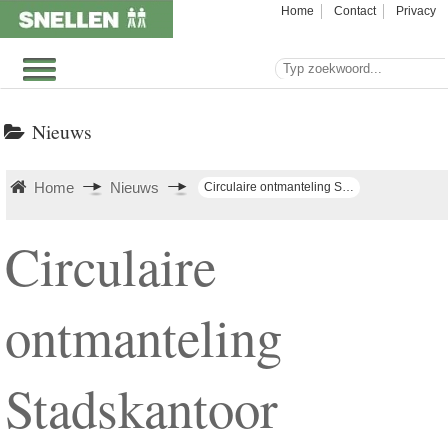
Home
Contact
Privacy
Nieuws
Home
Nieuws
Circulaire ontmanteling Stadskantoor Roosendaal
Circulaire
ontmanteling
Stadskantoor