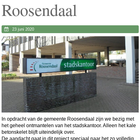
Roosendaal
23 juni 2020
In opdracht van de gemeente Roosendaal zijn we bezig met
het geheel ontmantelen van het stadskantoor. Alleen het kale
betonskelet blijft uiteindelijk over.
De aandacht gaat in dit project speciaal naar het zo volledig