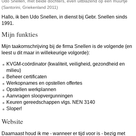
Udo Snellen, met beide dochters, even uitblazend op een muurtje
(Santorini, Griekenland 2011)
Hallo, ik ben Udo Snellen, in dienst bij Gebr. Snellen sinds
1991.
Mijn funkties
Mijn taakomschrijving bij de firma Snellen is de volgende (en
leest u dit maar in willekeurige volgorde):
KVGM-coördinator (kwaliteit, veiligheid, gezondheid en
milieu)
Beheer certificaten
Werkopnames en opstellen offertes
Opstellen werkplannen
Aanvragen sloopvergunningen
Keuren gereedschappen vlgs. NEN 3140
Sloper!
Website
Daarnaast houd ik me - wanneer er tijd voor is - bezig met