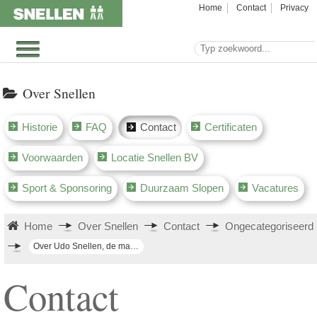
Home
Contact
Privacy
Over Snellen
Historie
FAQ
Contact
Certificaten
Voorwaarden
Locatie Snellen BV
Sport & Sponsoring
Duurzaam Slopen
Vacatures
Home
Over Snellen
Contact
Ongecategoriseerd
Over Udo Snellen, de maker van deze site
Contact