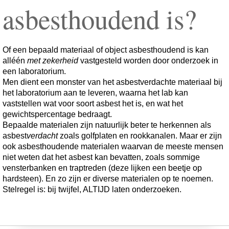
asbesthoudend is?
Of een bepaald materiaal of object asbesthoudend is kan
alléén
met zekerheid
vastgesteld worden door onderzoek in
een laboratorium.
Men dient een monster van het asbestverdachte materiaal bij
het laboratorium aan te leveren, waarna het lab kan
vaststellen wat voor soort asbest het is, en wat het
gewichtspercentage bedraagt.
Bepaalde materialen zijn natuurlijk beter te herkennen als
asbest
verdacht
zoals golfplaten en rookkanalen. Maar er zijn
ook asbesthoudende materialen waarvan de meeste mensen
niet weten dat het asbest kan bevatten, zoals sommige
vensterbanken en traptreden (deze lijken een beetje op
hardsteen). En zo zijn er diverse materialen op te noemen.
Stelregel is: bij twijfel, ALTIJD laten onderzoeken.