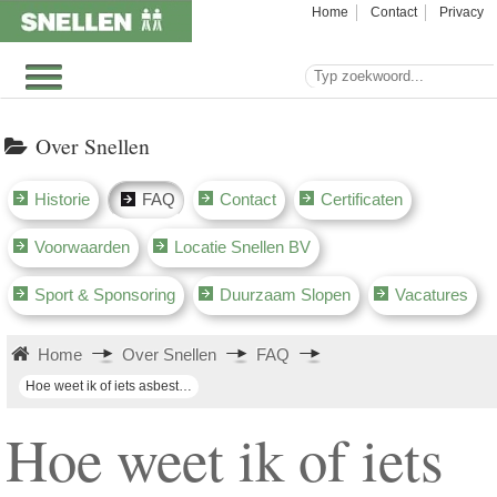
Home
Contact
Privacy
Over Snellen
Historie
FAQ
Contact
Certificaten
Voorwaarden
Locatie Snellen BV
Sport & Sponsoring
Duurzaam Slopen
Vacatures
Home
Over Snellen
FAQ
Hoe weet ik of iets asbesthoudend is?
Hoe weet ik of iets