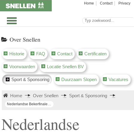
Home
Contact
Privacy
Over Snellen
Historie
FAQ
Contact
Certificaten
Voorwaarden
Locatie Snellen BV
Sport & Sponsoring
Duurzaam Slopen
Vacatures
Home
Over Snellen
Sport & Sponsoring
Nederlandse Bekerfinale Driebanden Teams
Nederlandse