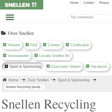
Home
Contact
Privacy
Over Snellen
Historie
FAQ
Contact
Certificaten
Voorwaarden
Locatie Snellen BV
Sport & Sponsoring
Duurzaam Slopen
Vacatures
Home
Over Snellen
Sport & Sponsoring
Snellen Recycling Sportploeg 2011 Zundert
Snellen Recycling