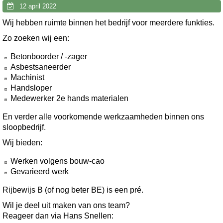
12 april 2022
Wij hebben ruimte binnen het bedrijf voor meerdere funkties.
Zo zoeken wij een:
Betonboorder / -zager
Asbestsaneerder
Machinist
Handsloper
Medewerker 2e hands materialen
En verder alle voorkomende werkzaamheden binnen ons
sloopbedrijf.
Wij bieden:
Werken volgens bouw-cao
Gevarieerd werk
Rijbewijs B (of nog beter BE) is een pré.
Wil je deel uit maken van ons team?
Reageer dan via Hans Snellen: