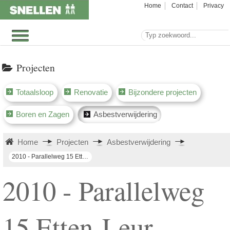
Home
Contact
Privacy
Projecten
Totaalsloop
Renovatie
Bijzondere projecten
Boren en Zagen
Asbestverwijdering
Home
Projecten
Asbestverwijdering
2010 - Parallelweg 15 Etten-Leur (kitvoegen)
2010 - Parallelweg
15 Etten-Leur