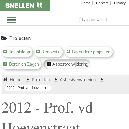
Home
Contact
Privacy
Projecten
Totaalsloop
Renovatie
Bijzondere projecten
Boren en Zagen
Asbestverwijdering
Home
Projecten
Asbestverwijdering
2012 - Prof. vd Hoevenstraat Zundert (schuurtjes)
2012 - Prof. vd
Hoevenstraat