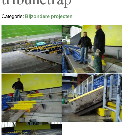
Categorie:
Bijzondere projecten