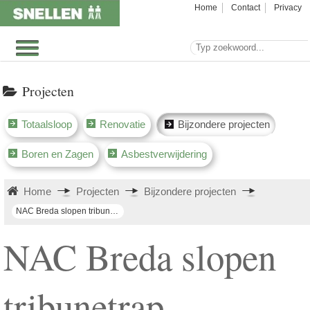
Home
Contact
Privacy
Projecten
Totaalsloop
Renovatie
Bijzondere projecten
Boren en Zagen
Asbestverwijdering
Home
Projecten
Bijzondere projecten
NAC Breda slopen tribunetrap
NAC Breda slopen
tribunetrap