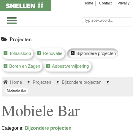
Home
Contact
Privacy
Projecten
Totaalsloop
Renovatie
Bijzondere projecten
Boren en Zagen
Asbestverwijdering
Home
Projecten
Bijzondere projecten
Mobiele Bar
Mobiele Bar
Categorie:
Bijzondere projecten