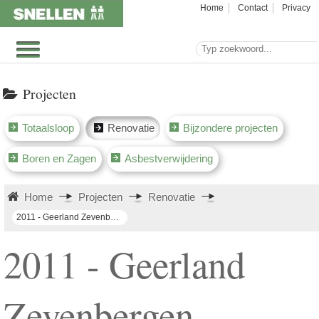
Home
Contact
Privacy
Projecten
Totaalsloop
Renovatie
Bijzondere projecten
Boren en Zagen
Asbestverwijdering
Home
Projecten
Renovatie
2011 - Geerland Zevenbergen (doorbraak naar aanbouw)
2011 - Geerland
Zevenbergen