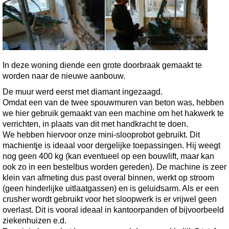
In deze woning diende een grote doorbraak gemaakt te
worden naar de nieuwe aanbouw.
De muur werd eerst met diamant ingezaagd.
Omdat een van de twee spouwmuren van beton was, hebben
we hier gebruik gemaakt van een machine om het hakwerk te
verrichten, in plaats van dit met handkracht te doen.
We hebben hiervoor onze mini-slooprobot gebruikt. Dit
machientje is ideaal voor dergelijke toepassingen. Hij weegt
nog geen 400 kg (kan eventueel op een bouwlift, maar kan
ook zo in een bestelbus worden gereden). De machine is zeer
klein van afmeting dus past overal binnen, werkt op stroom
(geen hinderlijke uitlaatgassen) en is geluidsarm. Als er een
crusher wordt gebruikt voor het sloopwerk is er vrijwel geen
overlast. Dit is vooral ideaal in kantoorpanden of bijvoorbeeld
ziekenhuizen e.d.