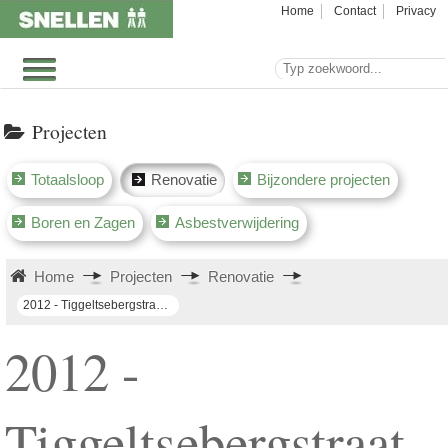
Home
Contact
Privacy
Projecten
Totaalsloop
Renovatie
Bijzondere projecten
Boren en Zagen
Asbestverwijdering
Home
Projecten
Renovatie
2012 - Tiggeltsebergstraat Rijsbergen (slopen terras)
2012 -
Tiggeltsebergstraat