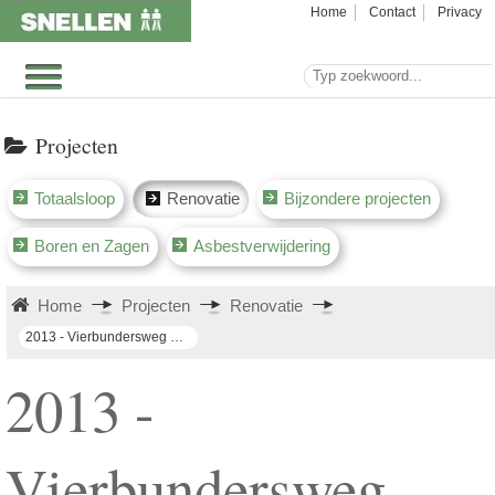
Home
Contact
Privacy
Projecten
Totaalsloop
Renovatie
Bijzondere projecten
Boren en Zagen
Asbestverwijdering
Home
Projecten
Renovatie
2013 - Vierbundersweg Dongen Renovatie Hal
2013 -
Vierbundersweg