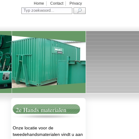
Home
Contact
Privacy
.
2e Hands materialen
Onze locatie voor de
tweedehandsmaterialen vindt u aan