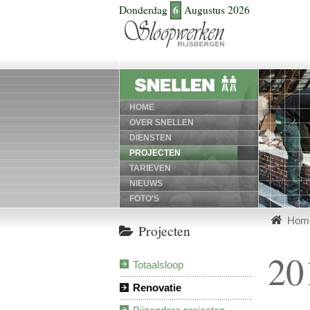
6
Donderdag
Augustus 2026
HOME
OVER SNELLEN
DIENSTEN
PROJECTEN
TARIEVEN
NIEUWS
FOTO'S
Hom
Projecten
20
Totaalsloop
Renovatie