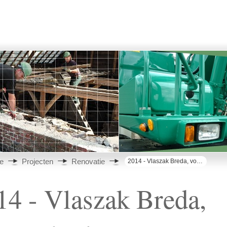
e
Projecten
Renovatie
2014 - Vlaszak Breda, voormalig kantoor gemeentediensten
14 - Vlaszak Breda,