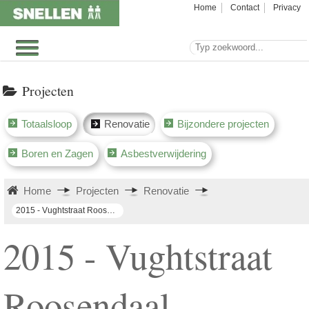
Home
Contact
Privacy
Projecten
Totaalsloop
Renovatie
Bijzondere projecten
Boren en Zagen
Asbestverwijdering
Home
Projecten
Renovatie
2015 - Vughtstraat Roosendaal
2015 - Vughtstraat
Roosendaal