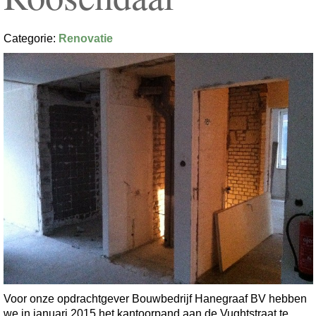
Categorie:
Renovatie
Voor onze opdrachtgever Bouwbedrijf Hanegraaf BV hebben
we in januari 2015 het kantoorpand aan de Vughtstraat te