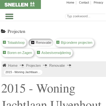
Home
Contact
Privacy
Projecten
Totaalsloop
Renovatie
Bijzondere projecten
Boren en Zagen
Asbestverwijdering
Home
Projecten
Renovatie
2015 - Woning Jachtlaan Ulvenhout
2015 - Woning
Jachtlaan Ulvenhout