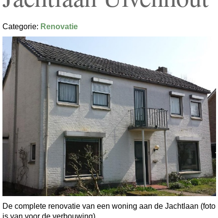
Categorie:
Renovatie
De complete renovatie van een woning aan de Jachtlaan (foto
is van voor de verbouwing).