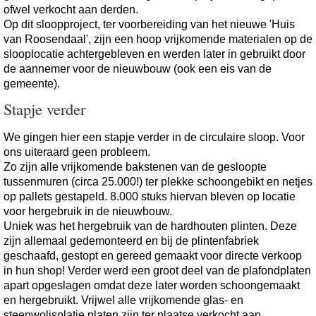
ofwel verkocht aan derden.
Op dit sloopproject, ter voorbereiding van het nieuwe 'Huis
van Roosendaal', zijn een hoop vrijkomende materialen op de
slooplocatie achtergebleven en werden later in gebruikt door
de aannemer voor de nieuwbouw (ook een eis van de
gemeente).
Stapje verder
We gingen hier een stapje verder in de circulaire sloop. Voor
ons uiteraard geen probleem.
Zo zijn alle vrijkomende bakstenen van de gesloopte
tussenmuren (circa 25.000!) ter plekke schoongebikt en netjes
op pallets gestapeld. 8.000 stuks hiervan bleven op locatie
voor hergebruik in de nieuwbouw.
Uniek was het hergebruik van de hardhouten plinten. Deze
zijn allemaal gedemonteerd en bij de plintenfabriek
geschaafd, gestopt en gereed gemaakt voor directe verkoop
in hun shop! Verder werd een groot deel van de plafondplaten
apart opgeslagen omdat deze later worden schoongemaakt
en hergebruikt. Vrijwel alle vrijkomende glas- en
steenwolisolatie platen zijn ter plaatse verkocht aan