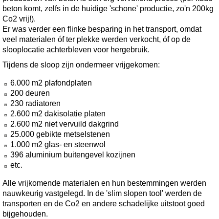
beton komt, zelfs in de huidige 'schone' productie, zo'n 200kg
Co2 vrij!).
Er was verder een flinke besparing in het transport, omdat
veel materialen óf ter plekke werden verkocht, óf op de
slooplocatie achterbleven voor hergebruik.
Tijdens de sloop zijn ondermeer vrijgekomen:
6.000 m2 plafondplaten
200 deuren
230 radiatoren
2.600 m2 dakisolatie platen
2.600 m2 niet vervuild dakgrind
25.000 gebikte metselstenen
1.000 m2 glas- en steenwol
396 aluminium buitengevel kozijnen
etc.
Alle vrijkomende materialen en hun bestemmingen werden
nauwkeurig vastgelegd. In de 'slim slopen tool' werden de
transporten en de Co2 en andere schadelijke uitstoot goed
bijgehouden.