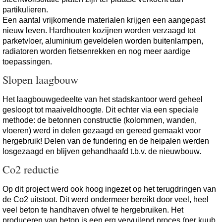
partikulieren.
Een aantal vrijkomende materialen krijgen een aangepast
nieuw leven. Hardhouten kozijnen worden verzaagd tot
parketvloer, aluminium geveldelen worden buitenlampen,
radiatoren worden fietsenrekken en nog meer aardige
toepassingen.
Slopen laagbouw
Het laagbouwgedeelte van het stadskantoor werd geheel
gesloopt tot maaiveldhoogte. Dit echter via een speciale
methode: de betonnen constructie (kolommen, wanden,
vloeren) werd in delen gezaagd en gereed gemaakt voor
hergebruik! Delen van de fundering en de heipalen werden
losgezaagd en blijven gehandhaafd t.b.v. de nieuwbouw.
Co2 reductie
Op dit project werd ook hoog ingezet op het terugdringen van
de Co2 uitstoot. Dit werd ondermeer bereikt door veel, heel
veel beton te handhaven ofwel te hergebruiken. Het
produceren van beton is een erg vervuilend proces (per kuub