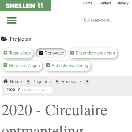
Home
Contact
Privacy
Projecten
Totaalsloop
Renovatie
Bijzondere projecten
Boren en Zagen
Asbestverwijdering
Home
Projecten
Renovatie
2020 - Circulaire ontmanteling Stadskantoor Roosendaal
2020 - Circulaire
ontmanteling