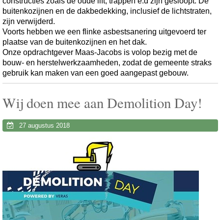
constructies zoals de oude lift, trappen e.d zijn gesloopt. De
buitenkozijnen en de dakbedekking, inclusief de lichtstraten,
zijn verwijderd.
Voorts hebben we een flinke asbestsanering uitgevoerd ter
plaatse van de buitenkozijnen en het dak.
Onze opdrachtgever Maas-Jacobs is volop bezig met de
bouw- en herstelwerkzaamheden, zodat de gemeente straks
gebruik kan maken van een goed aangepast gebouw.
Wij doen mee aan Demolition Day!
27 augustus 2018