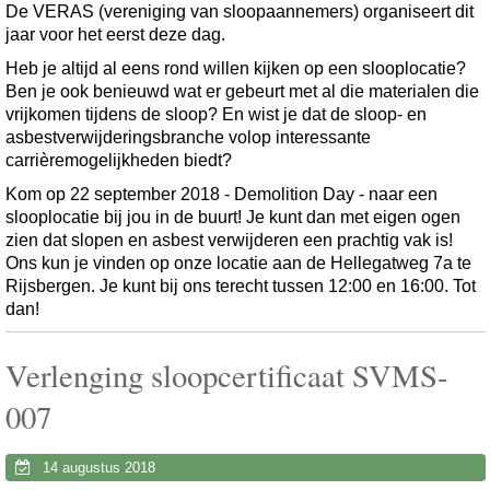
De VERAS (vereniging van sloopaannemers) organiseert dit
jaar voor het eerst deze dag.
Heb je altijd al eens rond willen kijken op een slooplocatie?
Ben je ook benieuwd wat er gebeurt met al die materialen die
vrijkomen tijdens de sloop? En wist je dat de sloop- en
asbestverwijderingsbranche volop interessante
carrièremogelijkheden biedt?
Kom op 22 september 2018 - Demolition Day - naar een
slooplocatie bij jou in de buurt! Je kunt dan met eigen ogen
zien dat slopen en asbest verwijderen een prachtig vak is!
Ons kun je vinden op onze locatie aan de Hellegatweg 7a te
Rijsbergen. Je kunt bij ons terecht tussen 12:00 en 16:00. Tot
dan!
Verlenging sloopcertificaat SVMS-
007
14 augustus 2018