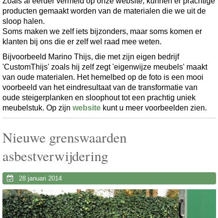
Zoals al eerder vermeld op onze website, kunnen er prachtige
producten gemaakt worden van de materialen die we uit de
sloop halen.
Soms maken we zelf iets bijzonders, maar soms komen er
klanten bij ons die er zelf wel raad mee weten.
Bijvoorbeeld Marino Thijs, die met zijn eigen bedrijf
'CustomThijs' zoals hij zelf zegt 'eigenwijze meubels' maakt
van oude materialen. Het hemelbed op de foto is een mooi
voorbeeld van het eindresultaat van de transformatie van
oude steigerplanken en sloophout tot een prachtig uniek
meubelstuk. Op zijn
website
kunt u meer voorbeelden zien.
Nieuwe grenswaarden
asbestverwijdering
28 januari 2014