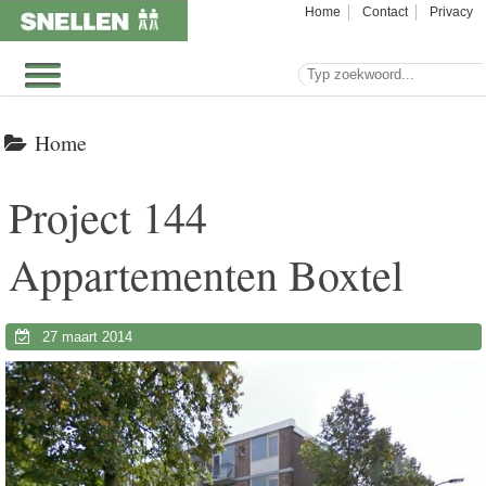
Home
Contact
Privacy
Home
Project 144
Appartementen Boxtel
27 maart 2014